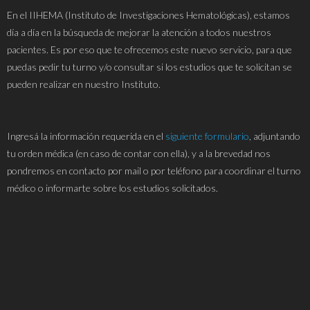
En el IIHEMA (Instituto de Investigaciones Hematológicas), estamos
día a día en la búsqueda de mejorar la atención a todos nuestros
pacientes. Es por eso que te ofrecemos este nuevo servicio, para que
puedas pedir tu turno y/o consultar si los estudios que te solicitan se
pueden realizar en nuestro Instituto.
Ingresá la información requerida en el
siguiente formulario
, adjuntando
tu orden médica (en caso de contar con ella), y a la brevedad nos
pondremos en contacto por mail o por teléfono para coordinar el turno
médico o informarte sobre los estudios solicitados.