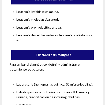
Leucemia linfoblastica aguda.
Leucemia mieloblastica aguda.
Leucemia promielocitica aguda.
Leucemia de células vellosas, leucemia pro linfocítica,
etc.
Histiocitosis malignas
Para arribar al diagnóstico, definir y administrar el
tratamiento se basa en:
Laboratorio (hemograma, química, β2 microglobulina).
Estudio proteico: PEF sérico y urinario, IEF sérica y
urinaria, cuantificación de inmunoglobulinas.
Serologías.