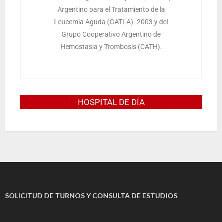
Argentino para el Tratamiento de la
Leucemia Aguda (GATLA). 2003 y del
Grupo Cooperativo Argentino de
Hemostasia y Trombosis (CATH).
HOSPITAL DE DÍA
SOLICITUD DE TURNOS Y CONSULTA DE ESTUDIOS