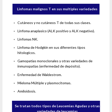
Linfomas malignos T en sus multiples variedades
Cutáneos y no cutáneos T de todas sus clases.
Linfoma anaplasico (ALK positivo y ALK negativo).
Linfomas NK.
Linfoma de Hodgkin en sus diferentes tipos
hitologicos.
Gamopatías monoclonales y otras variedades de
inmunopatias (enfermedad de depósito).
Enfermedad de Waldestrom.
Mieloma Múltiple y plasmocitomas.
Amiloidosis.
Se tratan todos tipos de Leucemias Agudas y otras
variedades de leucemias