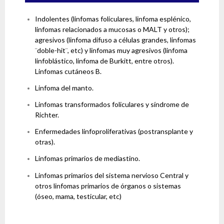
Indolentes (linfomas foliculares, linfoma esplénico,
linfomas relacionados a mucosas o MALT y otros);
agresivos (linfoma difuso a células grandes, linfomas
¨doble-hit¨, etc) y linfomas muy agresivos (linfoma
linfoblástico, linfoma de Burkitt, entre otros).
Linfomas cutáneos B.
Linfoma del manto.
Linfomas transformados foliculares y síndrome de
Richter.
Enfermedades linfoproliferativas (postransplante y
otras).
Linfomas primarios de mediastino.
Linfomas primarios del sistema nervioso Central y
otros linfomas primarios de órganos o sistemas
(óseo, mama, testicular, etc)